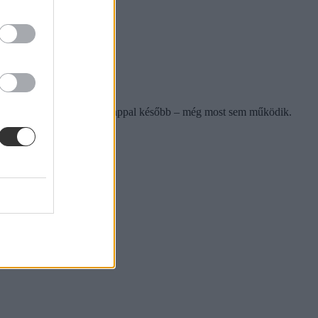
 intézmény – közel négy hónappal később – még most sem működik.