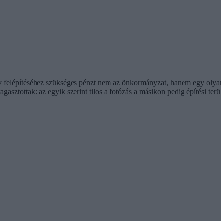
 felépítéséhez szükséges pénzt nem az önkormányzat, hanem egy olyan 
gasztottak: az egyik szerint tilos a fotózás a másikon pedig építési terül