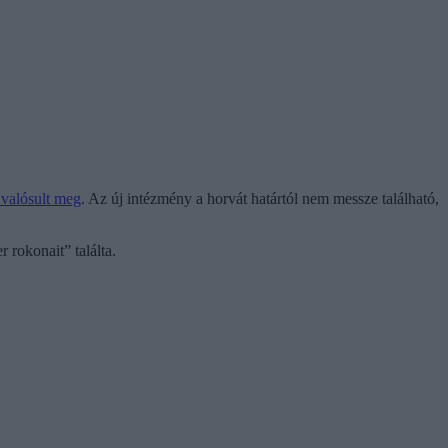
 valósult meg
. Az új intézmény a horvát határtól nem messze található,
r rokonait” találta.