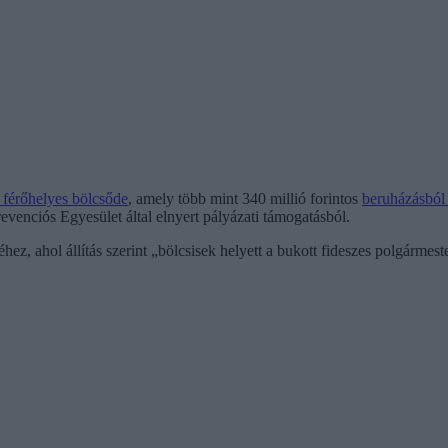
 férőhelyes bölcsőde
, amely több mint 340 millió forintos
beruházásból
evenciós Egyesület által elnyert pályázati támogatásból.
ez, ahol állítás szerint „bölcsisek helyett a bukott fideszes polgármeste