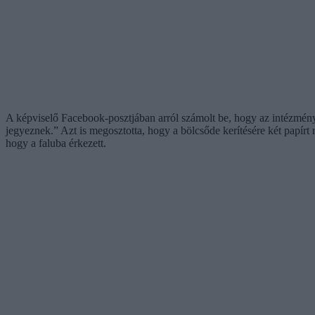
A képviselő Facebook-posztjában arról számolt be, hogy az intézmény
jegyeznek.” Azt is megosztotta, hogy a bölcsőde kerítésére két papírt ra
hogy a faluba érkezett.