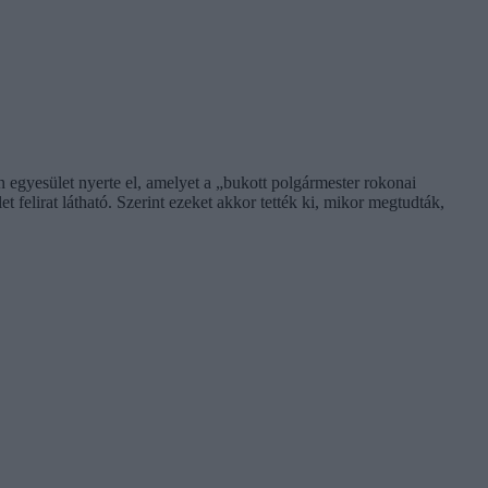
egyesület nyerte el, amelyet a „bukott polgármester rokonai
et felirat látható. Szerint ezeket akkor tették ki, mikor megtudták,