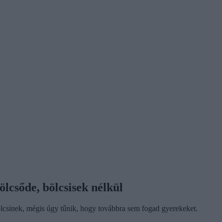
lcsőde, bölcsisek nélkül
ölcsinek, mégis úgy tűnik, hogy továbbra sem fogad gyerekeket.