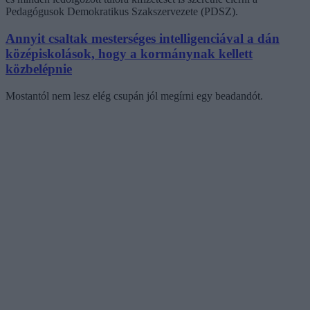
Pedagógusok Demokratikus Szakszervezete (PDSZ).
Annyit csaltak mesterséges intelligenciával a dán
középiskolások, hogy a kormánynak kellett
közbelépnie
Mostantól nem lesz elég csupán jól megírni egy beadandót.