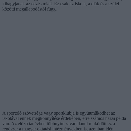
kihagyjanak az edzés miatt. Ez csak az iskola, a diák és a szülei
közötti megállapodástól függ.
A sportoló szövetsége vagy sportklubja is együttműködhet az
iskolával ennek megkönnyítése érdekében, erre számos hazai példa
van. Az előző tanévben többnyire zavartalanul működött ez a
rendszer a magyar oktatási intézményekben is, azonban idén