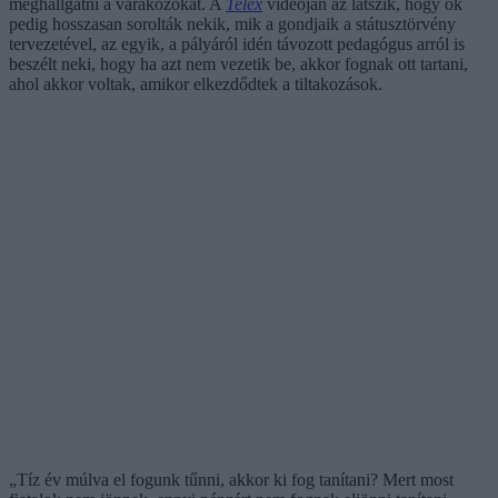
meghallgatni a várakozókat. A
Telex
videóján az látszik, hogy ők
pedig hosszasan sorolták nekik, mik a gondjaik a státusztörvény
tervezetével, az egyik, a pályáról idén távozott pedagógus arról is
beszélt neki, hogy ha azt nem vezetik be, akkor fognak ott tartani,
ahol akkor voltak, amikor elkezdődtek a tiltakozások.
„Tíz év múlva el fogunk tűnni, akkor ki fog tanítani? Mert most