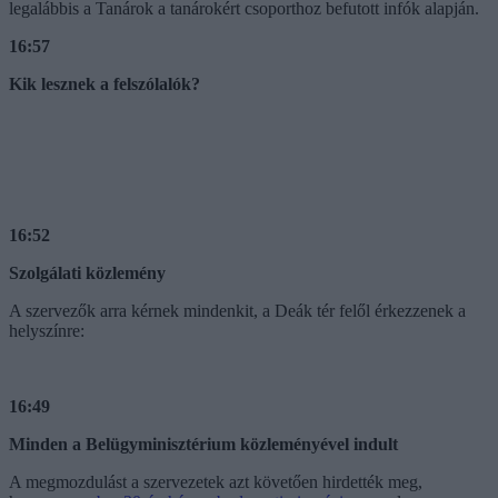
legalábbis a Tanárok a tanárokért csoporthoz befutott infók alapján.
16:57
Kik lesznek a felszólalók?
16:52
Szolgálati közlemény
A szervezők arra kérnek mindenkit, a Deák tér felől érkezzenek a
helyszínre:
16:49
Minden a Belügyminisztérium közleményével indult
A megmozdulást a szervezetek azt követően hirdették meg,