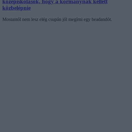
középiskolások, hogy a kormánynak kellett
közbelépnie
Mostantól nem lesz elég csupán jól megírni egy beadandót.