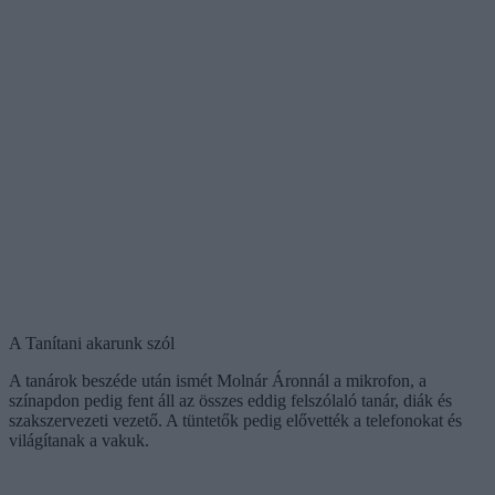
A Tanítani akarunk szól
A tanárok beszéde után ismét Molnár Áronnál a mikrofon, a
színapdon pedig fent áll az összes eddig felszólaló tanár, diák és
szakszervezeti vezető. A tüntetők pedig elővették a telefonokat és
világítanak a vakuk.