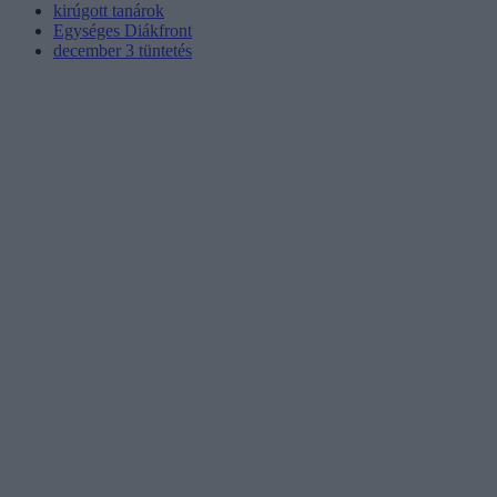
kirúgott tanárok
Egységes Diákfront
december 3 tüntetés