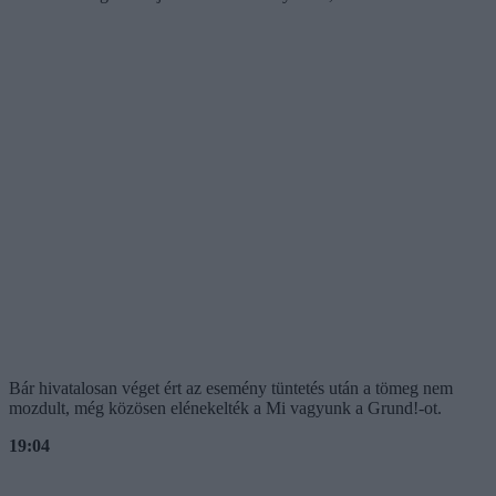
Bár hivatalosan véget ért az esemény tüntetés után a tömeg nem
mozdult, még közösen elénekelték a Mi vagyunk a Grund!-ot.
19:04