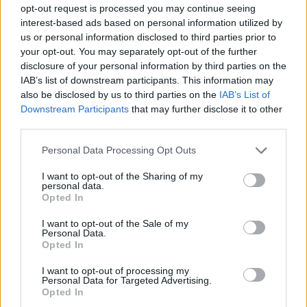
opt-out request is processed you may continue seeing
interest-based ads based on personal information utilized by
us or personal information disclosed to third parties prior to
your opt-out. You may separately opt-out of the further
disclosure of your personal information by third parties on the
IAB’s list of downstream participants. This information may
also be disclosed by us to third parties on the
IAB’s List of
Downstream Participants
that may further disclose it to other
hátrányos helyzetű diákok
third parties.
tanár béremelés
pedagógus béremelés
Personal Data Processing Opt Outs
Belügyminisztérium kutatás
I want to opt-out of the Sharing of my
personal data.
Opted In
I want to opt-out of the Sale of my
Personal Data.
Opted In
I want to opt-out of processing my
Personal Data for Targeted Advertising.
Opted In