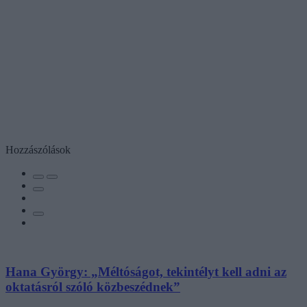
Hozzászólások
Hana György: „Méltóságot, tekintélyt kell adni az
oktatásról szóló közbeszédnek”