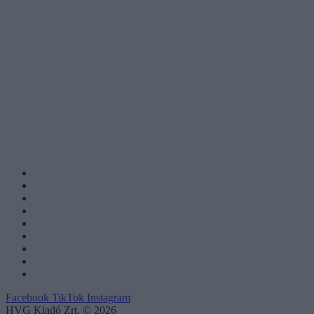
Facebook
TikTok
Instagram
HVG Kiadó Zrt. © 2026