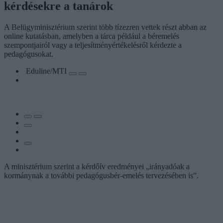
kérdésekre a tanárok
A Belügyminisztérium szerint több tízezren vettek részt abban az
online kutatásban, amelyben a tárca például a béremelés
szempontjairól vagy a teljesítményértékelésről kérdezte a
pedagógusokat.
Eduline/MTI
A minisztérium szerint a kérdőív eredményei „irányadóak a
kormánynak a további pedagógusbér-emelés tervezésében is”.