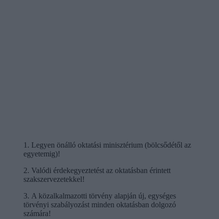
1. Legyen önálló oktatási minisztérium (bölcsődétől az
egyetemig)!
2. Valódi érdekegyeztetést az oktatásban érintett
szakszervezetekkel!
3. A közalkalmazotti törvény alapján új, egységes
törvényi szabályozást minden oktatásban dolgozó
számára!