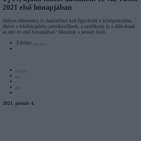
2021 első hónapjában
Milyen dátumokra és határidőkre kell figyelniük a középiskolába,
illetve a felsőoktatásba jelentkezőknek, a szülőknek és a diákoknak
az idei év első hónapjában? Mutatjuk a januári listát.
Eduline
2021. január 4.