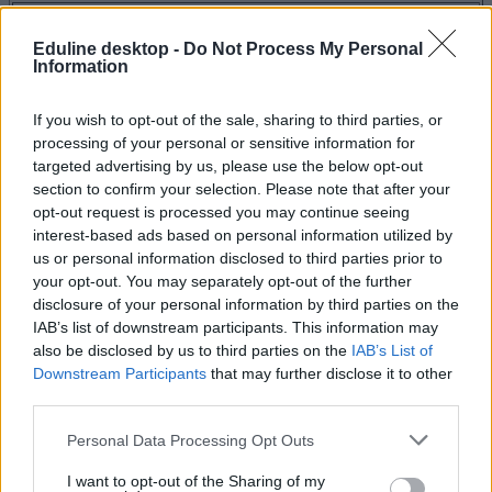
Tetszett a cikk? Kövess minket a Facebookon is, és nem fogsz
Eduline desktop -
Do Not Process My Personal
lemaradni a fontos hírekről!
Information
If you wish to opt-out of the sale, sharing to third parties, or
processing of your personal or sensitive information for
targeted advertising by us, please use the below opt-out
section to confirm your selection. Please note that after your
opt-out request is processed you may continue seeing
interest-based ads based on personal information utilized by
us or personal information disclosed to third parties prior to
your opt-out. You may separately opt-out of the further
disclosure of your personal information by third parties on the
IAB’s list of downstream participants. This information may
also be disclosed by us to third parties on the
IAB’s List of
Downstream Participants
that may further disclose it to other
third parties.
Personal Data Processing Opt Outs
I want to opt-out of the Sharing of my