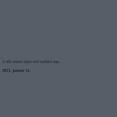
A téli szünet utáni első tanítási nap.
2021. január 11.