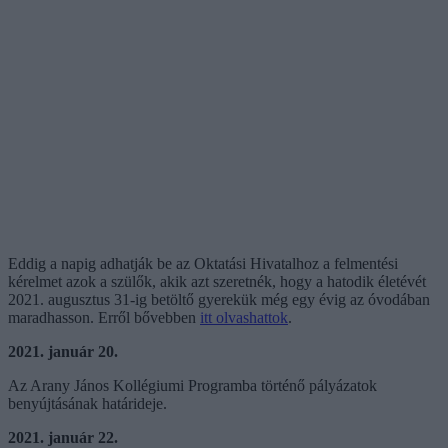
Eddig a napig adhatják be az Oktatási Hivatalhoz a felmentési
kérelmet azok a szülők, akik azt szeretnék, hogy a hatodik életévét
2021. augusztus 31-ig betöltő gyerekük még egy évig az óvodában
maradhasson. Erről bővebben
itt olvashattok
.
2021. január 20.
Az Arany János Kollégiumi Programba történő pályázatok
benyújtásának határideje.
2021. január 22.