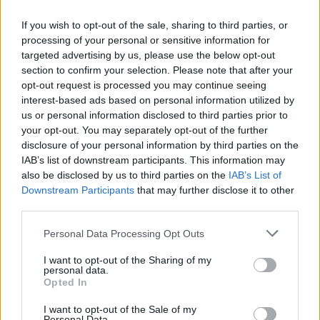
If you wish to opt-out of the sale, sharing to third parties, or
processing of your personal or sensitive information for
targeted advertising by us, please use the below opt-out
section to confirm your selection. Please note that after your
opt-out request is processed you may continue seeing
interest-based ads based on personal information utilized by
us or personal information disclosed to third parties prior to
your opt-out. You may separately opt-out of the further
disclosure of your personal information by third parties on the
IAB’s list of downstream participants. This information may
also be disclosed by us to third parties on the
IAB’s List of
Downstream Participants
that may further disclose it to other
third parties.
távoktatás
felzárkóztatás
Personal Data Processing Opt Outs
lemaradás
iskolai felügyelet
I want to opt-out of the Sharing of my
nyári szünet
personal data.
felzárkózás
Opted In
digitális oktatás
felügyelet
I want to opt-out of the Sale of my
Personal Data.