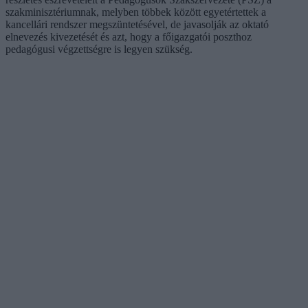
szakminisztériumnak, melyben többek között egyetértettek a
kancellári rendszer megszüntetésével, de javasolják az oktató
elnevezés kivezetését és azt, hogy a főigazgatói poszthoz
pedagógusi végzettségre is legyen szükség.