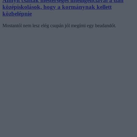
Annyit csaltak mesterséges intelligenciával a dán
középiskolások, hogy a kormánynak kellett
közbelépnie
Mostantól nem lesz elég csupán jól megírni egy beadandót.