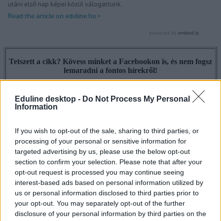
Tetszett a cikk? Kövess minket a Facebookon is, és nem fogsz
lemaradni a fontos hírekről!
Eduline desktop -
Do Not Process My Personal
Information
If you wish to opt-out of the sale, sharing to third parties, or
processing of your personal or sensitive information for
targeted advertising by us, please use the below opt-out
section to confirm your selection. Please note that after your
opt-out request is processed you may continue seeing
interest-based ads based on personal information utilized by
us or personal information disclosed to third parties prior to
your opt-out. You may separately opt-out of the further
disclosure of your personal information by third parties on the