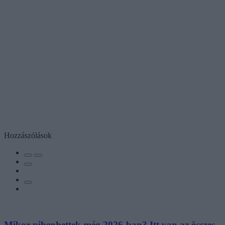
Hozzászólások
Mikor pihenhettek még 2026-ban? Itt van az összes