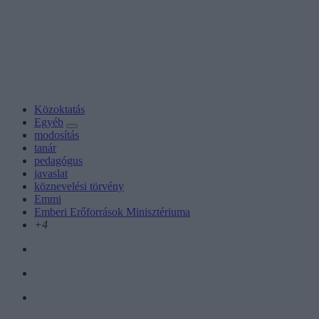
Közoktatás
Egyéb
modosítás
tanár
pedagógus
javaslat
köznevelési törvény
Emmi
Emberi Erőforrások Minisztériuma
+4