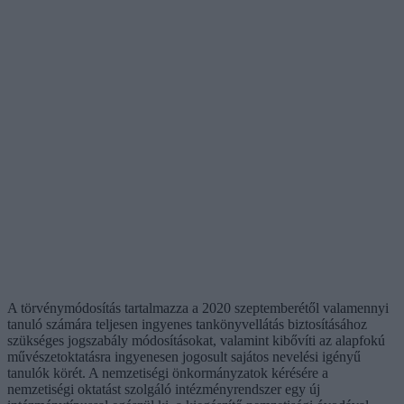
A törvénymódosítás tartalmazza a 2020 szeptemberétől valamennyi
tanuló számára teljesen ingyenes tankönyvellátás biztosításához
szükséges jogszabály módosításokat, valamint kibővíti az alapfokú
művészetoktatásra ingyenesen jogosult sajátos nevelési igényű
tanulók körét. A nemzetiségi önkormányzatok kérésére a
nemzetiségi oktatást szolgáló intézményrendszer egy új