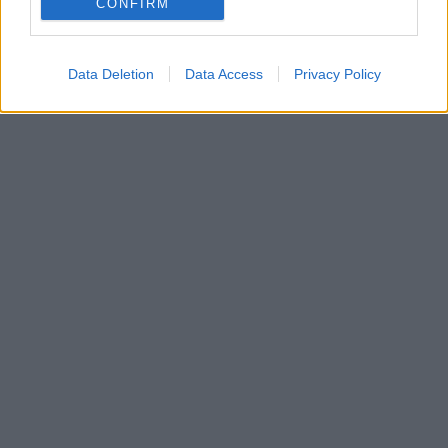
CONFIRM
Data Deletion
Data Access
Privacy Policy