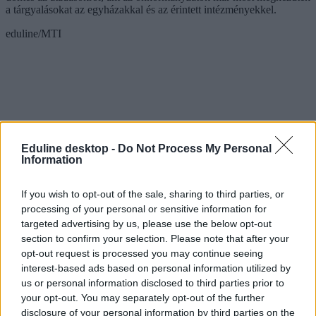
a tárgyalásokat az egyházakkal és az érintett intézményekkel.
eduline/MTI
Eduline desktop -
Do Not Process My Personal
Information
If you wish to opt-out of the sale, sharing to third parties, or
processing of your personal or sensitive information for
targeted advertising by us, please use the below opt-out
section to confirm your selection. Please note that after your
opt-out request is processed you may continue seeing
interest-based ads based on personal information utilized by
us or personal information disclosed to third parties prior to
egyházi iskola
iskolafenntartó
your opt-out. You may separately opt-out of the further
önkormányzati iskola
disclosure of your personal information by third parties on the