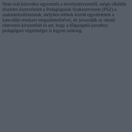
Nem volt közvetlen egyeztetés a törvénytervezetről, mégis elküldte
részletes észrevételeit a Pedagógusok Szakszervezete (PSZ) a
szakminisztériumnak, melyben többek között egyetértettek a
kancellári rendszer megszüntetésével, de javasolják az oktató
elnevezés kivezetését és azt, hogy a főigazgatói poszthoz
pedagógusi végzettségre is legyen szükség.