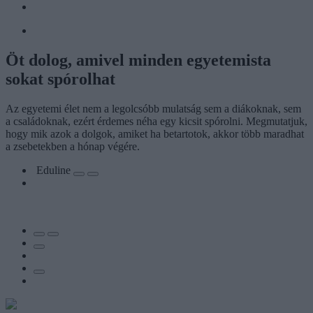
Öt dolog, amivel minden egyetemista
sokat spórolhat
Az egyetemi élet nem a legolcsóbb mulatság sem a diákoknak, sem
a családoknak, ezért érdemes néha egy kicsit spórolni. Megmutatjuk,
hogy mik azok a dolgok, amiket ha betartotok, akkor több maradhat
a zsebetekben a hónap végére.
Eduline