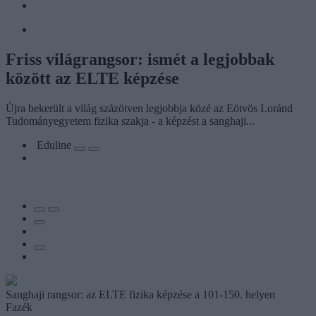
Friss világrangsor: ismét a legjobbak
között az ELTE képzése
Újra bekerült a világ százötven legjobbja közé az Eötvös Loránd
Tudományegyetem fizika szakja - a képzést a sanghaji...
Eduline
Sanghaji rangsor: az ELTE fizika képzése a 101-150. helyen
Fazék