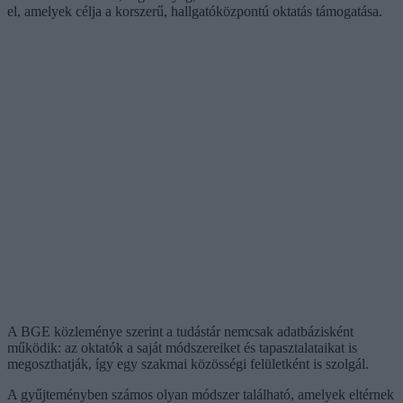
el, amelyek célja a korszerű, hallgatóközpontú oktatás támogatása.
A BGE közleménye szerint a tudástár nemcsak adatbázisként
működik: az oktatók a saját módszereiket és tapasztalataikat is
megoszthatják, így egy szakmai közösségi felületként is szolgál.
A gyűjteményben számos olyan módszer található, amelyek eltérnek