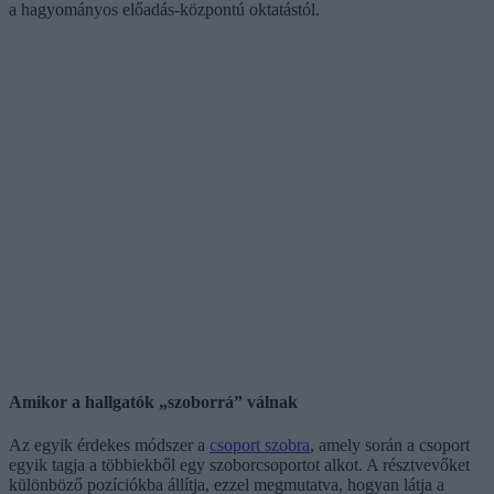
a hagyományos előadás-központú oktatástól.
Amikor a hallgatók „szoborrá” válnak
Az egyik érdekes módszer a
csoport szobra
, amely során a csoport
egyik tagja a többiekből egy szoborcsoportot alkot. A résztvevőket
különböző pozíciókba állítja, ezzel megmutatva, hogyan látja a