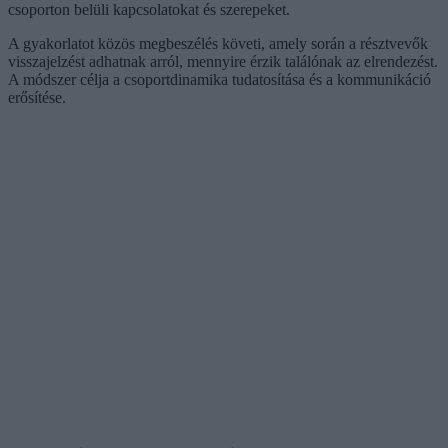
csoporton belüli kapcsolatokat és szerepeket.
A gyakorlatot közös megbeszélés követi, amely során a résztvevők
visszajelzést adhatnak arról, mennyire érzik találónak az elrendezést.
A módszer célja a csoportdinamika tudatosítása és a kommunikáció
erősítése.