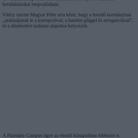
beruházásokat megvalósítani.
Vitézy szerint Magyar Péter arra kérte, hogy a leendő kormányban
„számoljanak le a korrupcióval, a hatalmi gőggel és arroganciával”,
és a döntéseket szakmai alapokra helyezzék.
A Pázmány Campus ügye az elmúlt hónapokban többször is