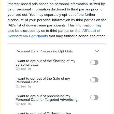
interest-based ads based on personal information utilized by
us or personal information disclosed to third parties prior to
your opt-out. You may separately opt-out of the further
disclosure of your personal information by third parties on the
IAB’s list of downstream participants. This information may
also be disclosed by us to third parties on the
IAB’s List of
Downstream Participants
that may further disclose it to other
third parties.
Pázmány campus
Pázmány Péter Katolikus Egyetem
Vitézy Dávid
Personal Data Processing Opt Outs
Józsefváros
I want to opt-out of the Sharing of my
personal data.
Opted In
I want to opt-out of the Sale of my
Personal Data.
Opted In
I want to opt-out of processing my
Personal Data for Targeted Advertising.
Opted In
I want to opt-out of Collection, Use,