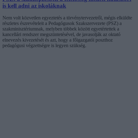
is kell adni az iskoláknak
Nem volt közvetlen egyeztetés a törvénytervezetről, mégis elküldte
részletes észrevételeit a Pedagógusok Szakszervezete (PSZ) a
szakminisztériumnak, melyben többek között egyetértettek a
kancellári rendszer megszüntetésével, de javasolják az oktató
elnevezés kivezetését és azt, hogy a főigazgatói poszthoz
pedagógusi végzettségre is legyen szükség.