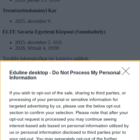
Természettudományi Kar
2025. december 9.
ELTE Savaria Egyetemi Központ (Szombathely)
2025. december 5. 10:0
2026. február 4. 18:00
További információkat
ide kattintva
találtok.
Eduline desktop -
Do Not Process My Personal
Information
If you wish to opt-out of the sale, sharing to third parties, or
processing of your personal or sensitive information for
targeted advertising by us, please use the below opt-out
section to confirm your selection. Please note that after your
opt-out request is processed you may continue seeing
interest-based ads based on personal information utilized by
us or personal information disclosed to third parties prior to
your opt-out. You may separately opt-out of the further