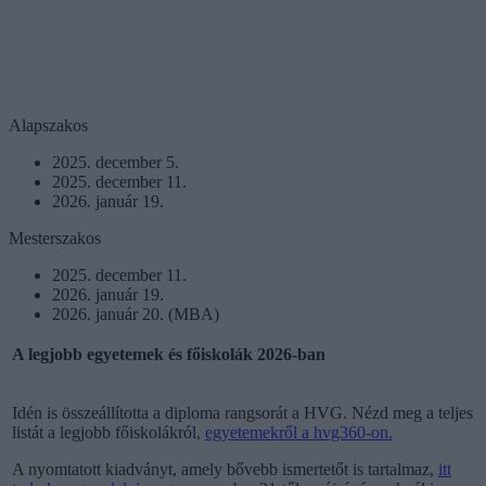
Alapszakos
2025. december 5.
2025. december 11.
2026. január 19.
Mesterszakos
2025. december 11.
2026. január 19.
2026. január 20. (MBA)
A legjobb egyetemek és főiskolák 2026-ban
Idén is összeállította a diploma rangsorát a HVG. Nézd meg a teljes
listát a legjobb főiskolákról,
egyetemekről a hvg360-on.
A nyomtatott kiadványt, amely bővebb ismertetőt is tartalmaz,
itt