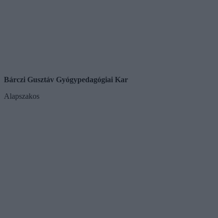
Bárczi Gusztáv Gyógypedagógiai Kar
Alapszakos