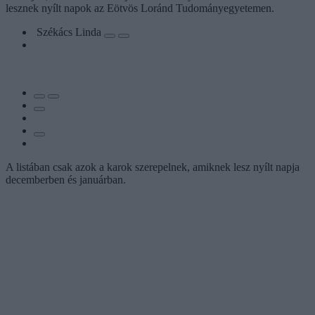
lesznek nyílt napok az Eötvös Loránd Tudományegyetemen.
Székács Linda
A listában csak azok a karok szerepelnek, amiknek lesz nyílt napja
decemberben és januárban.