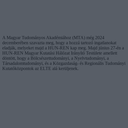
A Magyar Tudományos Akadémiához (MTA) még 2024
decemberében szavazta meg, hogy a hozzá tartozó ingatlanokat
eladják, melyeket majd a HUN-REN kap meg. Majd június 27-én a
HUN-REN Magyar Kutatási Hálózat Irányító Testülete amellett
döntött, hogy a Bölcsészettudományi, a Nyelvtudományi, a
Társadalomtudományi, és a Közgazdaság- és Regionális Tudományi
Kutatóközpontok az ELTE alá kerüljenek.