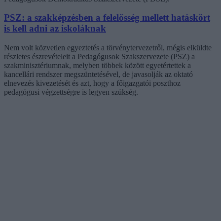
PSZ: a szakképzésben a felelősség mellett hatáskört
is kell adni az iskoláknak
Nem volt közvetlen egyeztetés a törvénytervezetről, mégis elküldte
részletes észrevételeit a Pedagógusok Szakszervezete (PSZ) a
szakminisztériumnak, melyben többek között egyetértettek a
kancellári rendszer megszüntetésével, de javasolják az oktató
elnevezés kivezetését és azt, hogy a főigazgatói poszthoz
pedagógusi végzettségre is legyen szükség.