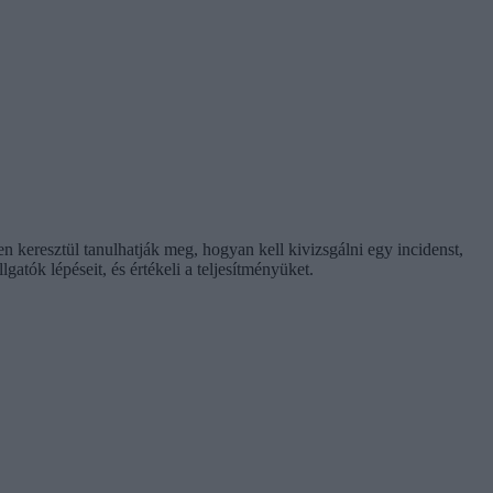
n keresztül tanulhatják meg, hogyan kell kivizsgálni egy incidenst,
tók lépéseit, és értékeli a teljesítményüket.