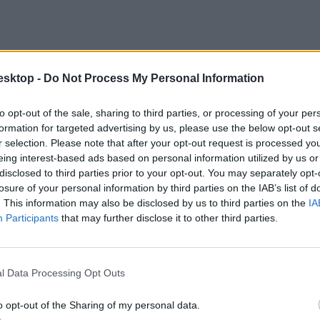
esktop -
Do Not Process My Personal Information
to opt-out of the sale, sharing to third parties, or processing of your per
formation for targeted advertising by us, please use the below opt-out s
r selection. Please note that after your opt-out request is processed y
eing interest-based ads based on personal information utilized by us or
disclosed to third parties prior to your opt-out. You may separately opt-
int:
losure of your personal information by third parties on the IAB’s list of
. This information may also be disclosed by us to third parties on the
IA
Participants
that may further disclose it to other third parties.
l Data Processing Opt Outs
o opt-out of the Sharing of my personal data.