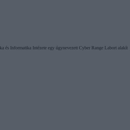
ka és Informatika Intézete egy úgynevezett Cyber Range Labort alakít