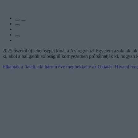
2025 őszétől új lehetőséget kínál a Nyíregyházi Egyetem azoknak, ak
ki, ahol a hallgatók valósághű környezetben próbálhatják ki, hogyan 
Elkapták a fiatalt, aki három éve meghekkelte az Oktatási Hivatal ren