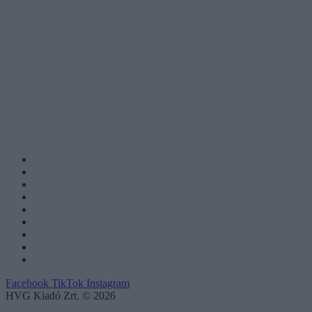
Facebook
TikTok
Instagram
HVG Kiadó Zrt. © 2026