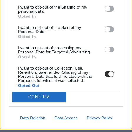
I want to opt-out of the Sharing of my
personal data.
Opted In
I want to opt-out of the Sale of my
verseny
Personal Data.
Médiajog
Opted In
egyetemista
elte
I want to opt-out of processing my
világverseny
Personal Data for Targeted Advertising.
Opted In
versenyeredmény
I want to opt-out of Collection, Use,
Retention, Sale, and/or Sharing of my
Personal Data that Is Unrelated with the
Purposes for which it was collected.
Opted Out
CONFIRM
Data Deletion
Data Access
Privacy Policy