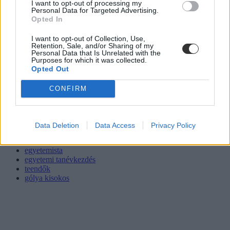
I want to opt-out of processing my
Personal Data for Targeted Advertising.
Opted In
I want to opt-out of Collection, Use,
Retention, Sale, and/or Sharing of my
Personal Data that Is Unrelated with the
Purposes for which it was collected.
Opted Out
CONFIRM
Data Deletion
Data Access
Privacy Policy
egyetemista
egyetemi tanévkezdés
teendők
gólya kisokos