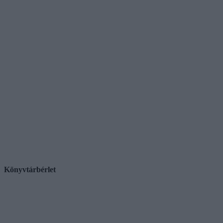
Könyvtárbérlet