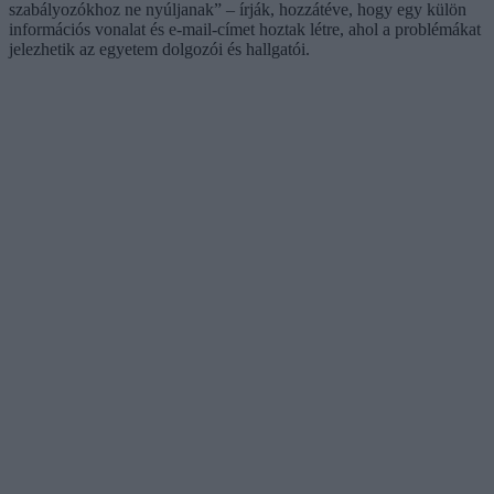
szabályozókhoz ne nyúljanak” – írják, hozzátéve, hogy egy külön
információs vonalat és e-mail-címet hoztak létre, ahol a problémákat
jelezhetik az egyetem dolgozói és hallgatói.