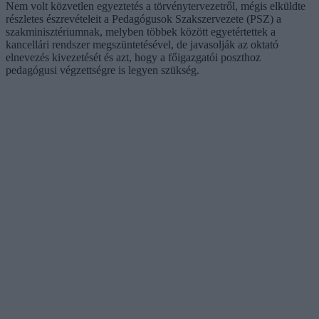
Nem volt közvetlen egyeztetés a törvénytervezetről, mégis elküldte
részletes észrevételeit a Pedagógusok Szakszervezete (PSZ) a
szakminisztériumnak, melyben többek között egyetértettek a
kancellári rendszer megszüntetésével, de javasolják az oktató
elnevezés kivezetését és azt, hogy a főigazgatói poszthoz
pedagógusi végzettségre is legyen szükség.