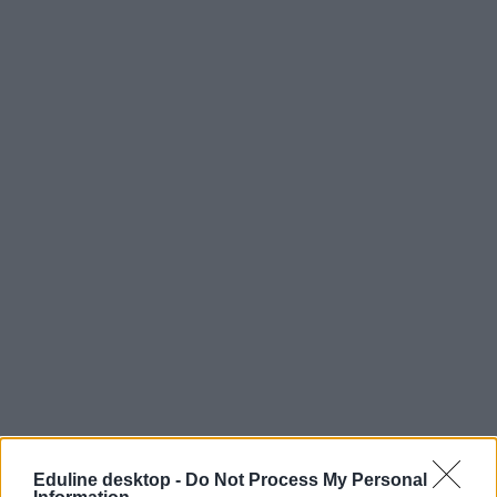
me
Eduline desktop -
Do Not Process My Personal
miskolci egyetem