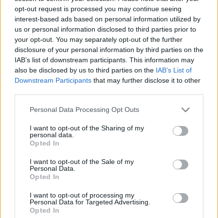
opt-out request is processed you may continue seeing
interest-based ads based on personal information utilized by
us or personal information disclosed to third parties prior to
your opt-out. You may separately opt-out of the further
disclosure of your personal information by third parties on the
IAB’s list of downstream participants. This information may
also be disclosed by us to third parties on the
IAB’s List of
Downstream Participants
that may further disclose it to other
third parties.
Corvinus Egyetem
Personal Data Processing Opt Outs
bce
budapesti corvinus egyetem
I want to opt-out of the Sharing of my
personal data.
Corvinus átalakítás
Opted In
Corvinus-modell
I want to opt-out of the Sale of my
Personal Data.
Opted In
I want to opt-out of processing my
Personal Data for Targeted Advertising.
Opted In