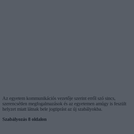
Az egyetem kommunikációs vezetője szerint erről szó sincs,
szerencsétlen megfogalmazások és az egyetemen amúgy is feszült
helyzet miatt látnak bele jogtiprást az új szabályokba.
Szabályozás 8 oldalon