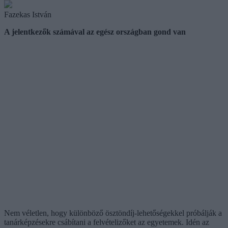
Fazekas István
A jelentkezők számával az egész országban gond van
Nem véletlen, hogy különböző ösztöndíj-lehetőségekkel próbálják a
tanárképzésekre csábítani a felvételizőket az egyetemek. Idén az