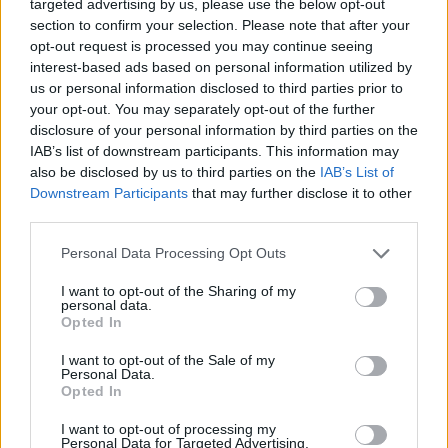
targeted advertising by us, please use the below opt-out
section to confirm your selection. Please note that after your
opt-out request is processed you may continue seeing
interest-based ads based on personal information utilized by
us or personal information disclosed to third parties prior to
your opt-out. You may separately opt-out of the further
disclosure of your personal information by third parties on the
IAB’s list of downstream participants. This information may
Tetszett a cikk? Kövess minket a Facebookon is, és nem fogsz
also be disclosed by us to third parties on the
IAB’s List of
lemaradni a fontos hírekről!
Downstream Participants
that may further disclose it to other
third parties.
Personal Data Processing Opt Outs
I want to opt-out of the Sharing of my
personal data.
Opted In
I want to opt-out of the Sale of my
Personal Data.
Opted In
I want to opt-out of processing my
Personal Data for Targeted Advertising.