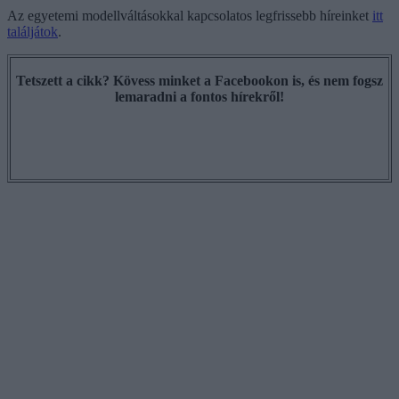
Az egyetemi modellváltásokkal kapcsolatos legfrissebb híreinket
itt
találjátok
.
Tetszett a cikk? Kövess minket a Facebookon is, és nem fogsz
lemaradni a fontos hírekről!