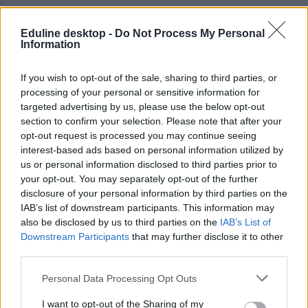
Eduline desktop -
Do Not Process My Personal
Information
egyetemi átalakítás
If you wish to opt-out of the sale, sharing to third parties, or
modellváltás
processing of your personal or sensitive information for
alapítványi fenntartó
targeted advertising by us, please use the below opt-out
fenntartóváltás
Testnevelési Egyetem
section to confirm your selection. Please note that after your
opt-out request is processed you may continue seeing
interest-based ads based on personal information utilized by
us or personal information disclosed to third parties prior to
your opt-out. You may separately opt-out of the further
disclosure of your personal information by third parties on the
IAB’s list of downstream participants. This information may
also be disclosed by us to third parties on the
IAB’s List of
Downstream Participants
that may further disclose it to other
third parties.
Personal Data Processing Opt Outs
I want to opt-out of the Sharing of my