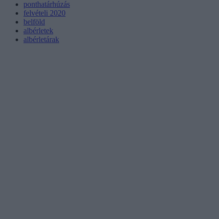
ponthatárhúzás
felvételi 2020
belföld
albérletek
albérletárak