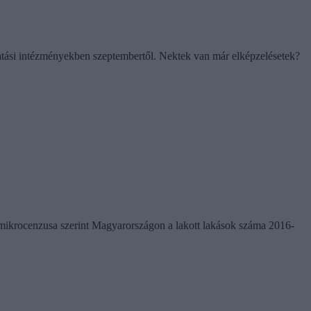
ktatási intézményekben szeptembertől. Nektek van már elképzelésetek?
mikrocenzusa szerint Magyarországon a lakott lakások száma 2016-