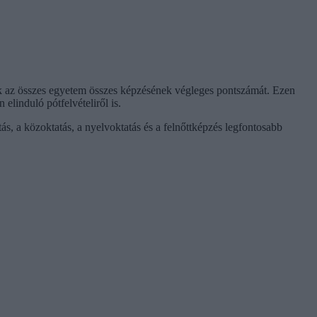
nk az összes egyetem összes képzésének végleges pontszámát. Ezen
elinduló pótfelvételiről is.
tás, a közoktatás, a nyelvoktatás és a felnőttképzés legfontosabb