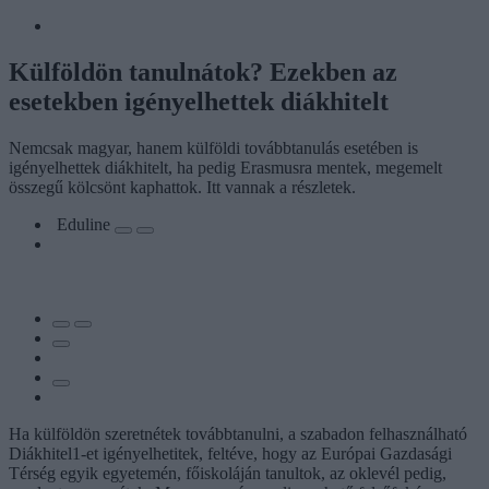
Külföldön tanulnátok? Ezekben az
esetekben igényelhettek diákhitelt
Nemcsak magyar, hanem külföldi továbbtanulás esetében is
igényelhettek diákhitelt, ha pedig Erasmusra mentek, megemelt
összegű kölcsönt kaphattok. Itt vannak a részletek.
Eduline
Ha külföldön szeretnétek továbbtanulni, a szabadon felhasználható
Diákhitel1-et igényelhetitek, feltéve, hogy az Európai Gazdasági
Térség egyik egyetemén, főiskoláján tanultok, az oklevél pedig,