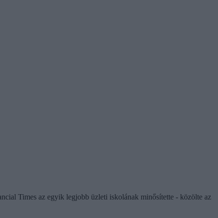
al Times az egyik legjobb üzleti iskolának minősítette - közölte az