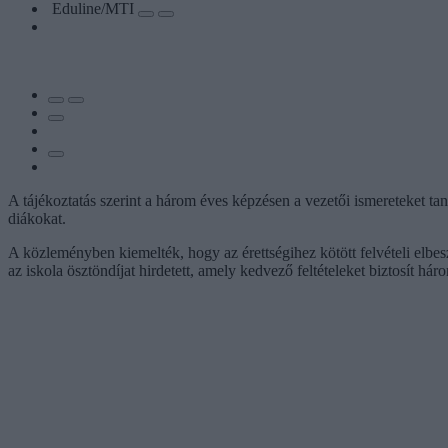
Eduline/MTI
A tájékoztatás szerint a három éves képzésen a vezetői ismereteket tanít
diákokat.
A közleményben kiemelték, hogy az érettségihez kötött felvételi elbes
az iskola ösztöndíjat hirdetett, amely kedvező feltételeket biztosít hár