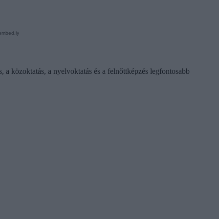
s, a közoktatás, a nyelvoktatás és a felnőttképzés legfontosabb