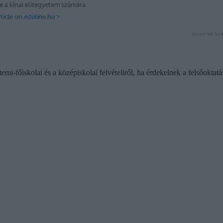
emi-főiskolai és a középiskolai felvételiről, ha érdekelnek a felsőoktatá