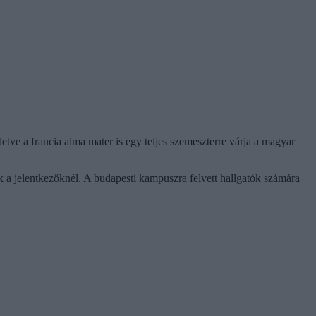
lletve a francia alma mater is egy teljes szemeszterre várja a magyar
ik a jelentkezőknél. A budapesti kampuszra felvett hallgatók számára