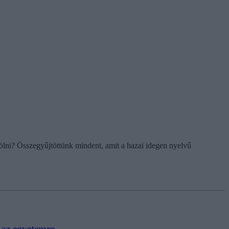
ölni? Összegyűjtöttünk mindent, amit a hazai idegen nyelvű
 az egyetemre