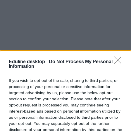
Eduline desktop -
Do Not Process My Personal
Information
If you wish to opt-out of the sale, sharing to third parties, or
processing of your personal or sensitive information for
targeted advertising by us, please use the below opt-out
section to confirm your selection. Please note that after your
opt-out request is processed you may continue seeing
interest-based ads based on personal information utilized by
us or personal information disclosed to third parties prior to
mesterképzés
your opt-out. You may separately opt-out of the further
angol nyelvű képzések
disclosure of your personal information by third parties on the
Budapesti Gazdasági Egyetem