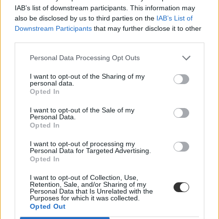
bge
IAB’s list of downstream participants. This information may
egyéves mesterszak
also be disclosed by us to third parties on the
IAB’s List of
egyéves mesterképzés
Downstream Participants
that may further disclose it to other
third parties.
Personal Data Processing Opt Outs
I want to opt-out of the Sharing of my
personal data.
Opted In
I want to opt-out of the Sale of my
Personal Data.
Opted In
I want to opt-out of processing my
Personal Data for Targeted Advertising.
Opted In
I want to opt-out of Collection, Use,
Retention, Sale, and/or Sharing of my
Personal Data that Is Unrelated with the
Purposes for which it was collected.
Opted Out