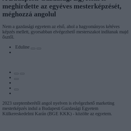
meghirdette az egyéves mesterképzését,
méghozzá angolul
Nem a gazdasági egyetem az első, ahol a hagyományos kétéves
képzés mellett, gyorsabban elvégezhető mesterszakot indítanak majd
ősztől.
Eduline
2023 szeptemberétől angol nyelven is elvégezhető marketing
mesterképzés indul a Budapesti Gazdasági Egyetem
Külkereskedelmi Karán (BGE KKK) - közölte az egyetem.