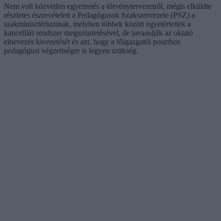
Nem volt közvetlen egyeztetés a törvénytervezetről, mégis elküldte
részletes észrevételeit a Pedagógusok Szakszervezete (PSZ) a
szakminisztériumnak, melyben többek között egyetértettek a
kancellári rendszer megszüntetésével, de javasolják az oktató
elnevezés kivezetését és azt, hogy a főigazgatói poszthoz
pedagógusi végzettségre is legyen szükség.