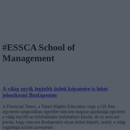
#ESSCA School of
Management
A világ egyik legjobb üzleti képzésére is lehet
jelentkezni Budapesten
A Financial Times, a Times Higher Education vagy a QS friss
egyetemi rangsorában egyelőre nincsen magyar gazdasági egyetem
a világ top100-as felsőoktatási intézménye között, de ez nem azt
jelenti, hogy nincsen Budapesten olyan üzleti képzés, amely a világ
legjobbjai között szerepelne.