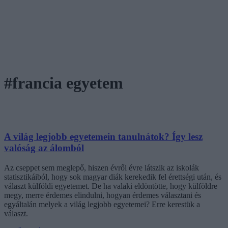
#francia egyetem
A világ legjobb egyetemein tanulnátok? Így lesz
valóság az álomból
Az cseppet sem meglepő, hiszen évről évre látszik az iskolák
statisztikáiból, hogy sok magyar diák kerekedik fel érettségi után, és
választ külföldi egyetemet. De ha valaki eldöntötte, hogy külföldre
megy, merre érdemes elindulni, hogyan érdemes választani és
egyáltalán melyek a világ legjobb egyetemei? Erre kerestük a
választ.