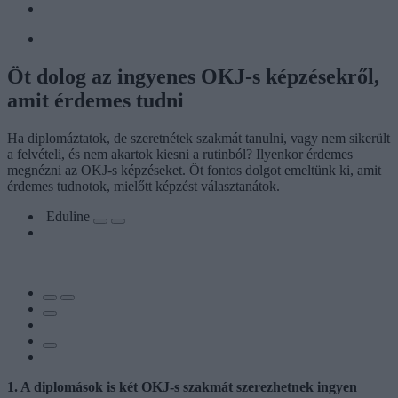
Öt dolog az ingyenes OKJ-s képzésekről,
amit érdemes tudni
Ha diplomáztatok, de szeretnétek szakmát tanulni, vagy nem sikerült
a felvételi, és nem akartok kiesni a rutinból? Ilyenkor érdemes
megnézni az OKJ-s képzéseket. Öt fontos dolgot emeltünk ki, amit
érdemes tudnotok, mielőtt képzést választanátok.
Eduline
1. A diplomások is két OKJ-s szakmát szerezhetnek ingyen