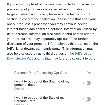
If you wish to opt-out of the sale, sharing to third parties, or
processing of your personal or sensitive information for
targeted advertising by us, please use the below opt-out
section to confirm your selection. Please note that after your
opt-out request is processed you may continue seeing
interest-based ads based on personal information utilized by
us or personal information disclosed to third parties prior to
your opt-out. You may separately opt-out of the further
disclosure of your personal information by third parties on the
IAB’s list of downstream participants. This information may
also be disclosed by us to third parties on the
IAB’s List of
Downstream Participants
that may further disclose it to other
third parties.
Personal Data Processing Opt Outs
hitel
I want to opt-out of the Sharing of my
felnőttképzés
personal data.
Opted In
diákhitel
Diákhitel Plusz
diákhitel igénylés
I want to opt-out of the Sale of my
Personal Data.
Diákhitel központ
Opted In