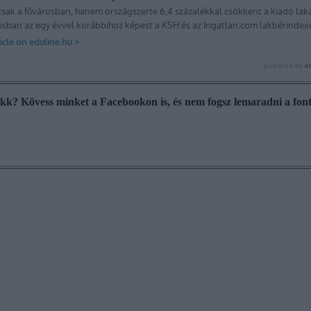
cikk? Kövess minket a Facebookon is, és nem fogsz lemaradni a font