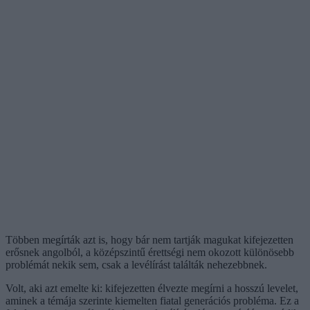
Többen megírták azt is, hogy bár nem tartják magukat kifejezetten
erősnek angolból, a középszintű érettségi nem okozott különösebb
problémát nekik sem, csak a levélírást találták nehezebbnek.
Volt, aki azt emelte ki: kifejezetten élvezte megírni a hosszú levelet,
aminek a témája szerinte kiemelten fiatal generációs probléma. Ez a