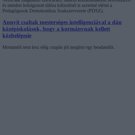
és minden ledolgozott túlóra kifizetését is szeretné elérni a
Pedagógusok Demokratikus Szakszervezete (PDSZ).
Annyit csaltak mesterséges intelligenciával a dán
középiskolások, hogy a kormánynak kellett
közbelépnie
Mostantól nem lesz elég csupán jól megírni egy beadandót.