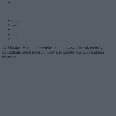
Az Oktatási Hivatal közzétette az idei tavaszi időszak érettségi
statisztikáit, ebből kiderült, hogy a legutóbbi vizsgaidőszakban
összesen