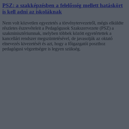
PSZ: a szakképzésben a felelősség mellett hatáskört
is kell adni az iskoláknak
Nem volt közvetlen egyeztetés a törvénytervezetről, mégis elküldte
részletes észrevételeit a Pedagógusok Szakszervezete (PSZ) a
szakminisztériumnak, melyben többek között egyetértettek a
kancellári rendszer megszüntetésével, de javasolják az oktató
elnevezés kivezetését és azt, hogy a főigazgatói poszthoz
pedagógusi végzettségre is legyen szükség.