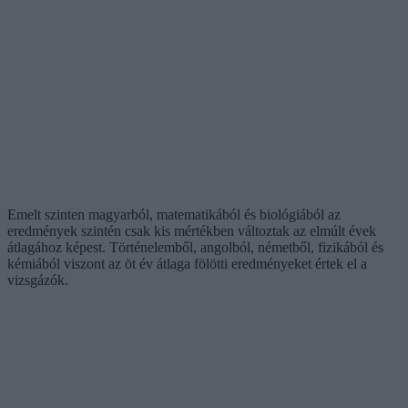
Emelt szinten magyarból, matematikából és biológiából az
eredmények szintén csak kis mértékben változtak az elmúlt évek
átlagához képest. Történelemből, angolból, németből, fizikából és
kémiából viszont az öt év átlaga fölötti eredményeket értek el a
vizsgázók.