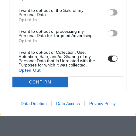
I want to opt-out of the Sale of my
Personal Data.
Opted In
eredmények
I want to opt-out of processing my
érettségi 2025
Personal Data for Targeted Advertising.
Opted In
I want to opt-out of Collection, Use,
Retention, Sale, and/or Sharing of my
Personal Data that Is Unrelated with the
Purposes for which it was collected.
Opted Out
CONFIRM
Data Deletion
Data Access
Privacy Policy