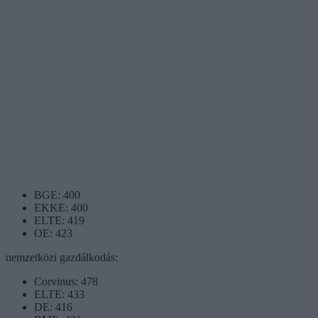
BGE: 400
EKKE: 400
ELTE: 419
OE: 423
nemzetközi gazdálkodás:
Corvinus: 478
ELTE: 433
DE: 416