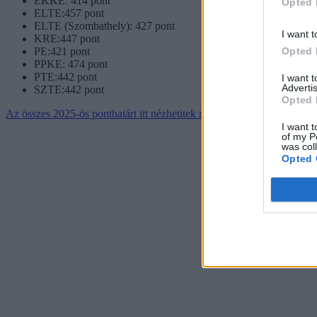
EKKE: 414 pont
Opted 
ELTE:457 pont
ELTE (Szombathely): 427 pont
I want t
KRE:447 pont
Opted 
PE:421 pont
PPKE: 474 pont
PTE:442 pont
I want 
Advertis
SZTE:442 pont
Opted 
Az összes 2025-ös ponthatárt itt nézhetitek meg
I want t
of my P
was col
Opted 