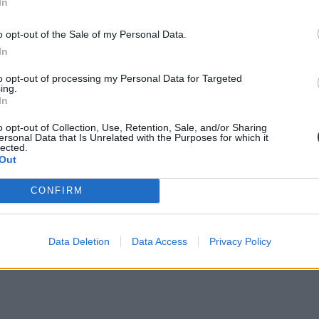
In
o opt-out of the Sale of my Personal Data.
In
to opt-out of processing my Personal Data for Targeted
ing.
In
o opt-out of Collection, Use, Retention, Sale, and/or Sharing
ersonal Data that Is Unrelated with the Purposes for which it
lected.
Out
CONFIRM
Data Deletion
Data Access
Privacy Policy