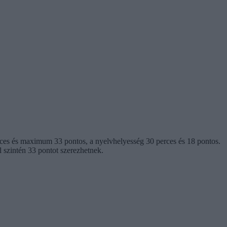
perces és maximum 33 pontos, a nyelvhelyesség 30 perces és 18 pontos.
l szintén 33 pontot szerezhetnek.