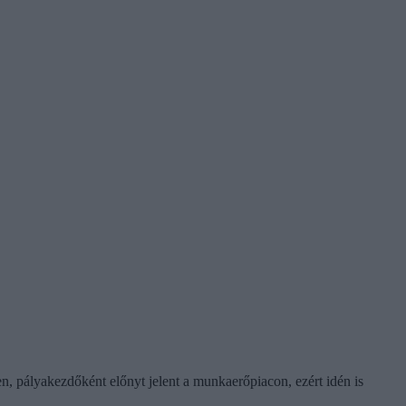
ben, pályakezdőként előnyt jelent a munkaerőpiacon, ezért idén is