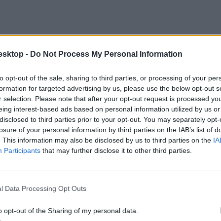
esktop -
Do Not Process My Personal Information
to opt-out of the sale, sharing to third parties, or processing of your per
formation for targeted advertising by us, please use the below opt-out s
r selection. Please note that after your opt-out request is processed y
eing interest-based ads based on personal information utilized by us or
disclosed to third parties prior to your opt-out. You may separately opt-
losure of your personal information by third parties on the IAB’s list of
. This information may also be disclosed by us to third parties on the
IA
Participants
that may further disclose it to other third parties.
is:
l Data Processing Opt Outs
o opt-out of the Sharing of my personal data.