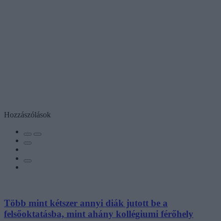
Hozzászólások
Több mint kétszer annyi diák jutott be a
felsőoktatásba, mint ahány kollégiumi férőhely