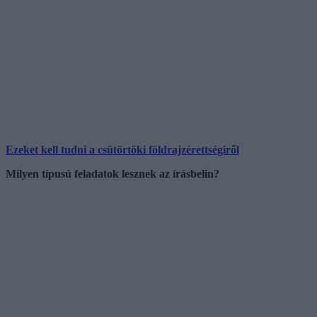
Ezeket kell tudni a csütörtöki földrajzérettségiről
Milyen típusú feladatok lesznek az írásbelin?