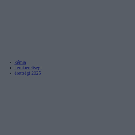
kémia
kémiaérettségi
érettségi 2025