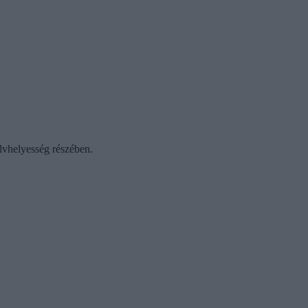
elvhelyesség részében.