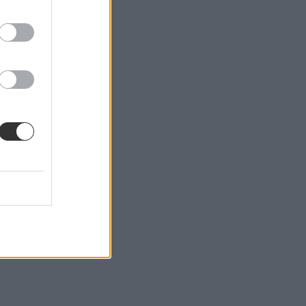
sorát.