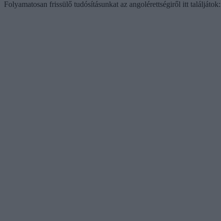
Folyamatosan frissülő tudósításunkat az angolérettségiről itt találjátok: