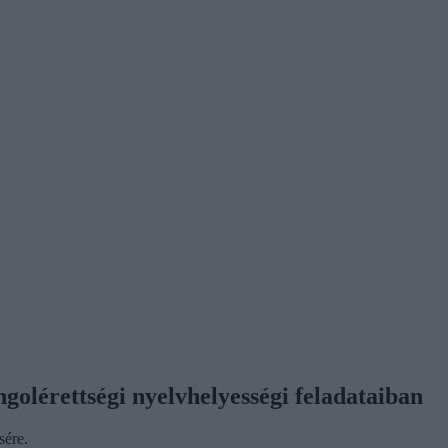
ngolérettségi nyelvhelyességi feladataiban
sére.