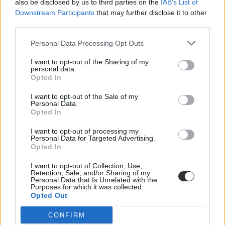
also be disclosed by us to third parties on the
IAB’s List of
Downstream Participants
that may further disclose it to other
third parties.
Personal Data Processing Opt Outs
műértelmezés
magyarérettségi
I want to opt-out of the Sharing of my
magyarérettségi 2025
personal data.
Opted In
érettségi 2025
I want to opt-out of the Sale of my
Personal Data.
Opted In
I want to opt-out of processing my
Personal Data for Targeted Advertising.
Opted In
I want to opt-out of Collection, Use,
Retention, Sale, and/or Sharing of my
Personal Data that Is Unrelated with the
Purposes for which it was collected.
Opted Out
CONFIRM