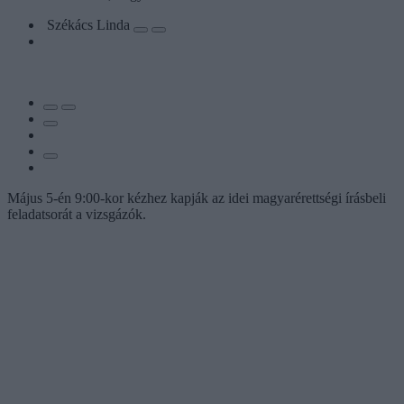
Székács Linda
Május 5-én 9:00-kor kézhez kapják az idei magyarérettségi írásbeli
feladatsorát a vizsgázók.