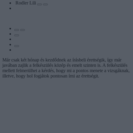
Rodler Lili
Már csak két hónap és kezdődnek az írásbeli érettségik, így már
javában zajlik a felkészülés közép és emelt szinten is. A felkészülés
mellett felmerülhet a kérdés, hogy mi a pontos menete a vizsgáknak,
illetve, hogy hol fogjátok pontosan írni az érettségit.