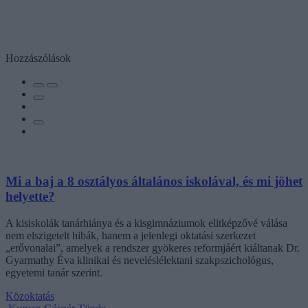
Hozzászólások
Mi a baj a 8 osztályos általános iskolával, és mi jöhet
helyette?
A kisiskolák tanárhiánya és a kisgimnáziumok elitképzővé válása
nem elszigetelt hibák, hanem a jelenlegi oktatási szerkezet
„erővonalai”, amelyek a rendszer gyökeres reformjáért kiáltanak Dr.
Gyarmathy Éva klinikai és neveléslélektani szakpszichológus,
egyetemi tanár szerint.
Közoktatás