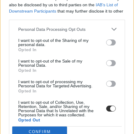
also be disclosed by us to third parties on the
IAB’s List of
Downstream Participants
that may further disclose it to other
third parties.
Personal Data Processing Opt Outs
I want to opt-out of the Sharing of my
őszi érettségi
personal data.
Opted In
előrehozott érettségi
őszi érettségi 2024
I want to opt-out of the Sale of my
Personal Data.
Opted In
I want to opt-out of processing my
Personal Data for Targeted Advertising.
Opted In
I want to opt-out of Collection, Use,
Retention, Sale, and/or Sharing of my
Personal Data that Is Unrelated with the
Purposes for which it was collected.
Opted Out
CONFIRM