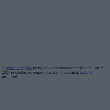
A
szóbeli vizsgákra
pedig majd csak november elején kerül sor. A
2024-es október-novemberi vizsgák időpontjait
itt tudjátok
megnézni.