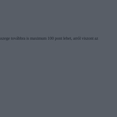
sszege továbbra is maximum 100 pont lehet, arról viszont az