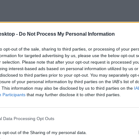
pzési terület (max. 50 Nyelvtudás jogcímen)
esktop -
Do Not Process My Personal Information
to opt-out of the sale, sharing to third parties, or processing of your per
formation for targeted advertising by us, please use the below opt-out s
r selection. Please note that after your opt-out request is processed y
eing interest-based ads based on personal information utilized by us or
disclosed to third parties prior to your opt-out. You may separately opt-
losure of your personal information by third parties on the IAB’s list of
. This information may also be disclosed by us to third parties on the
IA
Participants
that may further disclose it to other third parties.
l Data Processing Opt Outs
o opt-out of the Sharing of my personal data.