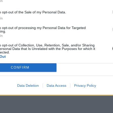
In
o opt-out of the Sale of my Personal Data.
In
to opt-out of processing my Personal Data for Targeted
ing.
In
o opt-out of Collection, Use, Retention, Sale, and/or Sharing
ersonal Data that Is Unrelated with the Purposes for which it
lected.
Out
CONFIRM
Data Deletion
Data Access
Privacy Policy