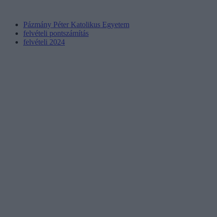
Pázmány Péter Katolikus Egyetem
felvételi pontszámítás
felvételi 2024