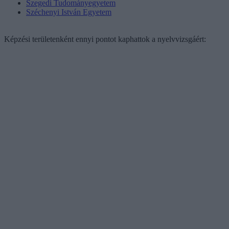
Szegedi Tudományegyetem
Széchenyi István Egyetem
Képzési területenként ennyi pontot kaphattok a nyelvvizsgáért: