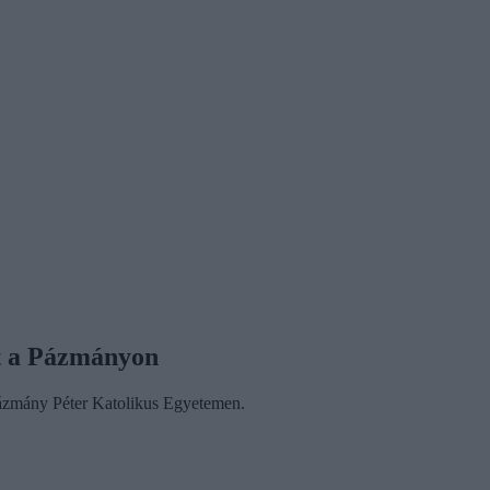
st a Pázmányon
 Pázmány Péter Katolikus Egyetemen.