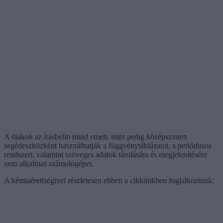
A diákok az írásbelin mind emelt, mint pedig középszinten
segédeszközként használhatják a függvénytáblázatot, a periódusos
rendszert, valamint szöveges adatok tárolására és megjelenítésére
nem alkalmas számológépet.
A kémiaérettségivel részletesen ebben a cikkünkben foglalkoztunk: