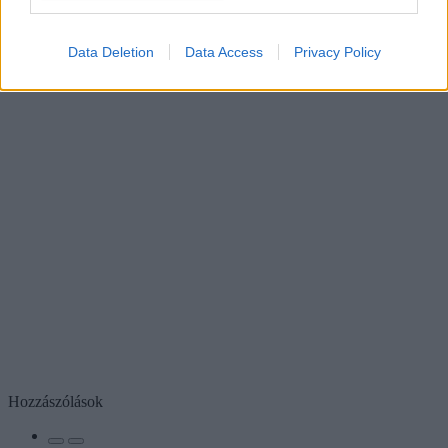
Data Deletion
Data Access
Privacy Policy
Hozzászólások