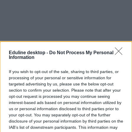
Eduline desktop -
Do Not Process My Personal
Information
If you wish to opt-out of the sale, sharing to third parties, or
processing of your personal or sensitive information for
targeted advertising by us, please use the below opt-out
section to confirm your selection. Please note that after your
opt-out request is processed you may continue seeing
interest-based ads based on personal information utilized by
felvételi jegyzék
us or personal information disclosed to third parties prior to
felvételi jelntkezés
your opt-out. You may separately opt-out of the further
áprilisi dátumok
felvételi 2024
disclosure of your personal information by third parties on the
IAB’s list of downstream participants. This information may