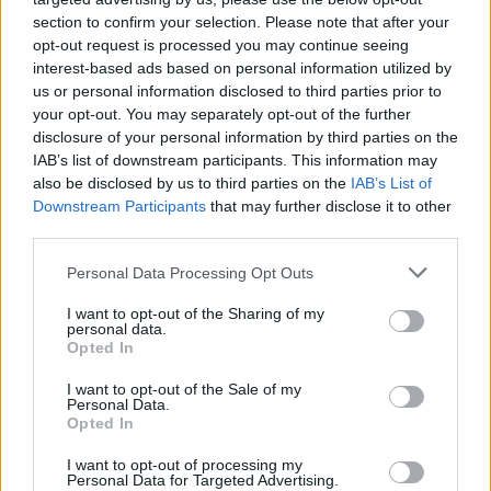
section to confirm your selection. Please note that after your
opt-out request is processed you may continue seeing
interest-based ads based on personal information utilized by
us or personal information disclosed to third parties prior to
your opt-out. You may separately opt-out of the further
disclosure of your personal information by third parties on the
IAB’s list of downstream participants. This information may
also be disclosed by us to third parties on the
IAB’s List of
Downstream Participants
that may further disclose it to other
third parties.
határidők
egyetemi felvételi
Personal Data Processing Opt Outs
egyetemi jelentkezés
felvételi 2024
I want to opt-out of the Sharing of my
personal data.
Opted In
I want to opt-out of the Sale of my
Personal Data.
Opted In
I want to opt-out of processing my
Personal Data for Targeted Advertising.