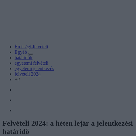
Érettségi-felvételi
Egyéb
határidők
egyetemi felvételi
egyetemi jelentkezés
felvételi 2024
+1
Felvételi 2024: a héten lejár a jelentkezési
határidő