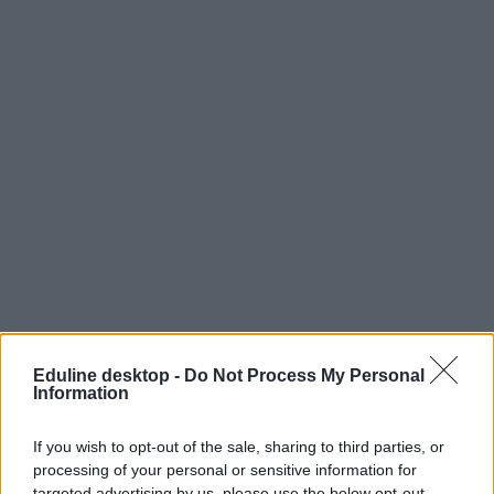
Eduline desktop -
Do Not Process My Personal
Information
If you wish to opt-out of the sale, sharing to third parties, or
processing of your personal or sensitive information for
targeted advertising by us, please use the below opt-out