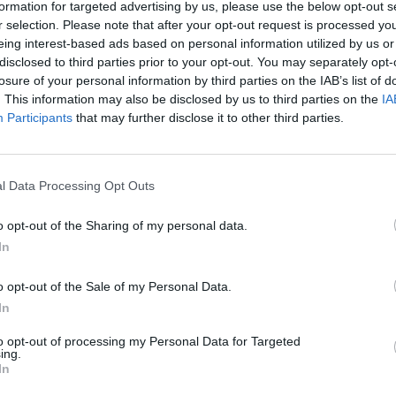
formation for targeted advertising by us, please use the below opt-out s
r selection. Please note that after your opt-out request is processed y
 tagja leragasztja laptopja mikrofonját és kameráját. De ezt javasolja 
eing interest-based ads based on personal information utilized by us or
disclosed to third parties prior to your opt-out. You may separately opt-
losure of your personal information by third parties on the IAB’s list of
. This information may also be disclosed by us to third parties on the
IA
Participants
that may further disclose it to other third parties.
l Data Processing Opt Outs
o opt-out of the Sharing of my personal data.
In
o opt-out of the Sale of my Personal Data.
In
to opt-out of processing my Personal Data for Targeted
ing.
In